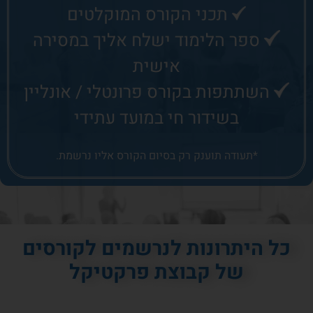
תכני הקורס המוקלטים
ספר הלימוד ישלח אליך במסירה
אישית
השתתפות בקורס פרונטלי / אונליין
בשידור חי במועד עתידי
*תעודה תוענק רק בסיום הקורס אליו נרשמת.
כל היתרונות לנרשמים לקורסים
של קבוצת פרקטיקל