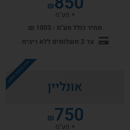
850
₪
+ מע"מ
מחיר כולל מע"מ : 1003 ₪
עד 3 תשלומים ללא ריבית
חניה+כיבוד מפנק
אונליין
750
₪
+ מע"מ