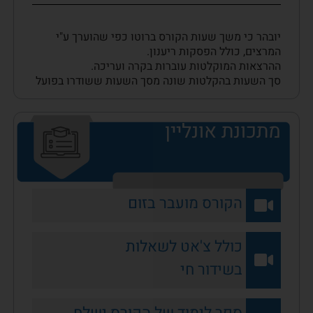
יובהר כי משך שעות הקורס ברוטו כפי שהוערך ע"י
המרצים, כולל הפסקות ריענון.
ההרצאות המוקלטות עוברות בקרה ועריכה.
סך השעות בהקלטות שונה מסך השעות ששודרו בפועל
מתכונת אונליין
הקורס מועבר בזום
כולל צ'אט לשאלות
בשידור חי
ספר לימוד של הקורס ישלח