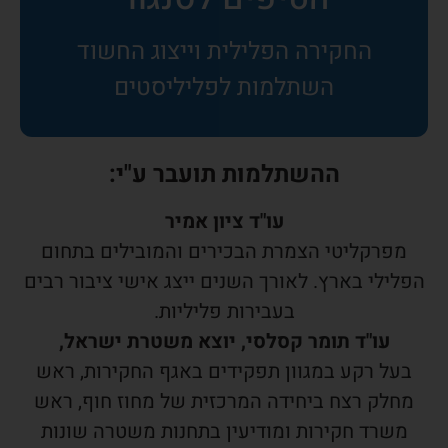
החקירה הפלילית וייצוג החשוד
השתלמות לפליליסטים
ההשתלמות תועבר ע"י:
עו"ד ציון אמיר
מפרקליטי הצמרת הבכירים והמובילים בתחום
הפלילי בארץ. לאורך השנים ייצג אישי ציבור רבים
בעבירות פליליות.
עו"ד תומר קסלסי, יוצא משטרת ישראל,
בעל רקע במגוון תפקידים באגף החקירות, ראש
מחלק רצח ביחידה המרכזית של מחוז חוף, ראש
משרד חקירות ומודיעין בתחנות משטרה שונות