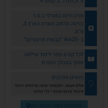
פ"ת, מגדל C, קומה 9
חניה חינם במגדלי ב.ס.ר
כניסה מרחוב תוצרת הארץ 3,
פ"ת.
ב -WAZE "קבוצת פרקטיקל"
לכל קורס ספר לימוד שילווה
אותך במהלך הקורס
תנאים מפנקים
אולם מעוצב • מקומות ישיבה מרווחים •כיבוד
איכותי וברמה גבוהה • כלי כתיבה
לפתיחת מפה הכנסו כאן