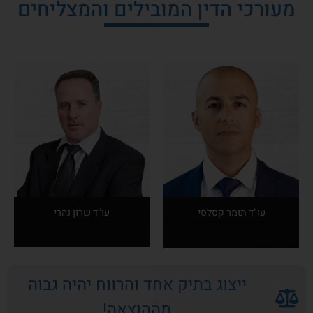
מעורכי הדין המובילים והמצליחים
עו"ד תומר קסלסי
עו"ד שרון נהרי
אודות
אודות
ייצוג בתיק אחד והרווח יהיה גבוה
המרצה
המרצה
מההוצאה!