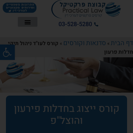
03-528-5280
דף הבית
סדנאות וקורסים
»
»
קורס לעו"ד ניהול תיקי
פתח סרג
חדלות פרעון
קורס ייצוג בחדלות פירעון
והוצל"פ