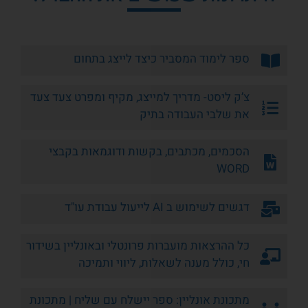
ספר לימוד המסביר כיצד לייצג בתחום
צ’ק ליסט- מדריך למייצג, מקיף ומפרט צעד צעד
את שלבי העבודה בתיק
הסכמים, מכתבים, בקשות ודוגמאות בקבצי
WORD
דגשים לשימוש ב AI לייעול עבודת עו"ד
כל ההרצאות מועברות פרונטלי ובאונליין בשידור
חי, כולל מענה לשאלות, ליווי ותמיכה
מתכונת אונליין: ספר יישלח עם שליח | מתכונת