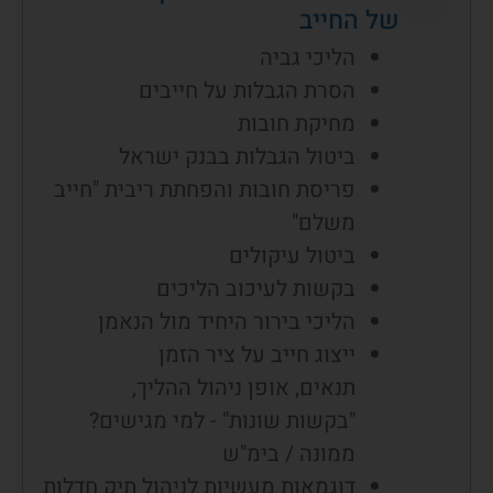
של החייב
הליכי גביה
הסרת הגבלות על חייבים
מחיקת חובות
ביטול הגבלות בבנק ישראל
פריסת חובות והפחתת ריבית "חייב
משלם"
ביטול עיקולים
בקשות לעיכוב הליכים
הליכי בירור היחיד מול הנאמן
ייצוג חייב על ציר הזמן
תנאים, אופן ניהול ההליך,
"בקשות שונות" - למי מגישים?
ממונה / בימ"ש
דוגמאות מעשיות לניהול תיק חדלות