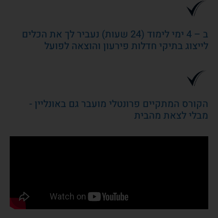
ב – 4 ימי לימוד (24 שעות) נעביר לך את הכלים
לייצוג בתיקי חדלות פירעון והוצאה לפועל
הקורס המתקיים פרונטלי מועבר גם באונליין -
מבלי לצאת מהבית