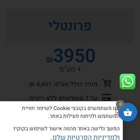
פרונטלי
3950
₪
+ מע"מ
מחיר כולל מע"מ: 4,661 ₪
עד 7 תשלומים ללא ריבית
0
אנו משתמשים בקובצי Cookie לשיפור חוויית
המשתמש ולניתוח פעילות באתר.
המשך גלישה באתר מהווה אישור לשימוש בקוקיז
ולמדיניות הפרטיות שלנו.