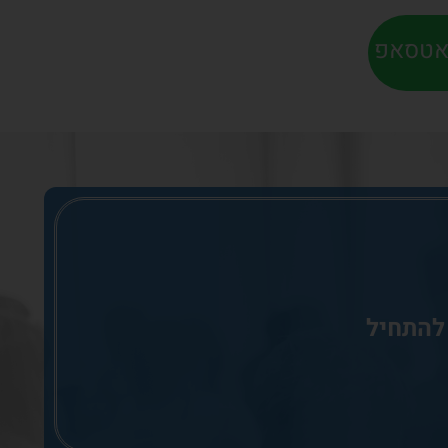
ואטסאפ
 להתחיל