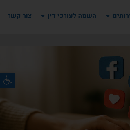
רותים
השמה לעורכי דין
צור קשר
פתח סרגל