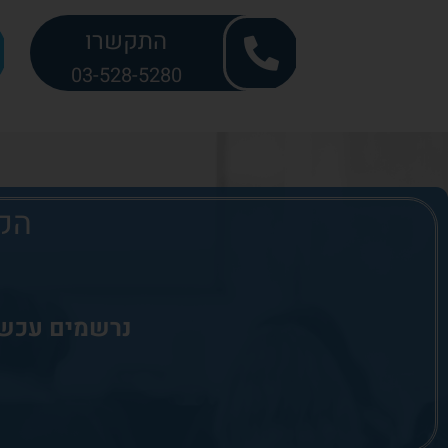
התקשרו
03-528-5280
הקו
נרשמים עכשי