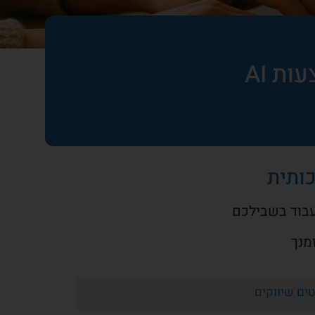
ת AI
כותית
טים שיווקים