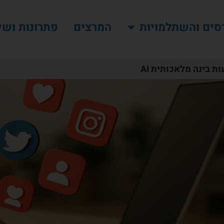
סים והשתלמויות
המרצים
פתרונות ושי
ת בינה מלאכותית AI