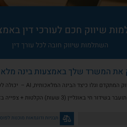
ת שיווק חכם לעורכי דין באמצעו
השתלמות שיווק חובה לכל עורך דין
 את המשרד שלך באמצעות בינה מלא
 וגלו כיצד הבינה המלאכותית, AI – יכולה לעבוד בשבילכם
דור חי באונליין (3 שעות) הקלטות + צפייה בזמנך
תבניות ודוגמאות מוכנות לפוס