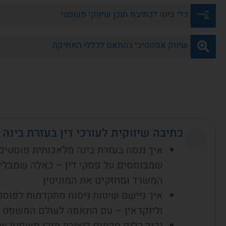
כלי בינה לכתיבת תוכן שיווקי משפטי
שיווק אפקטיבי בהתאם לכללי האתיקה
כתיבה שיווקית לעורכי דין בעזרת בינה
איך ננסח בעזרת בינה מלאכותית פוסטים
שמבוססים על פסקי דין – כאלה שמבלי
המשרד ומחזקים את המוניטין
איך ניישם שיטות ניסוח מתקדמות לפוסטים
ולינקדאין – עם התאמה לעולם המשפט ו
נכיר כלים חכמים ליצירת תוכן משפטי שי