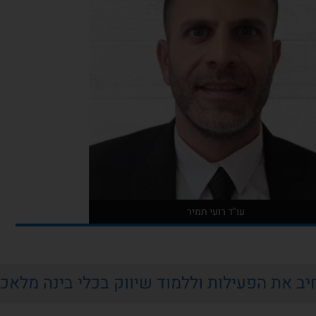
עו"ד רועי תמיר
אודות המרצה
יב את הפעילות וללמוד שיווק בכלי בינה מלאכ