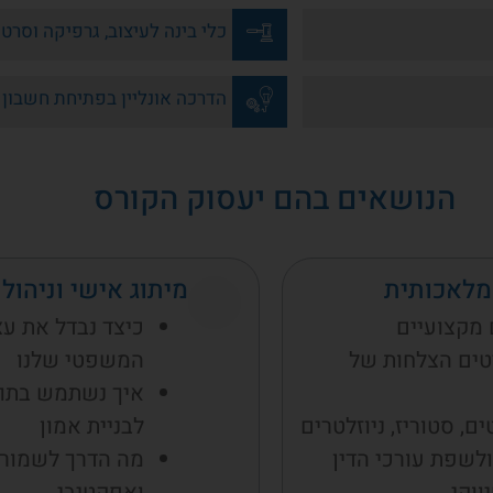
כלי בינה לעיצוב, גרפיקה וסרטו
הדרכה אונליין בפתיחת חשבון בכ
הנושאים בהם יעסוק הקורס
 מלאכותית
מיתוג אישי וניהו
 מקצועיים
כיצד נבדל את עצ
טים הצלחות של
המשפטי שלנו
איך נשתמש בתוכן
, סטוריז, ניוזלטרים
לבניית אמון
לשפת עורכי הדין
מה הדרך לשמור ע
ווקי
ואפקטיבי