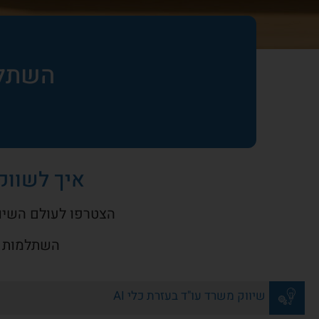
השתלמו
איך לשווק
הצטרפו לעולם השיווק המתקדם
השתלמות תועבר בשי
שיווק משרד עו"ד בעזרת כלי AI