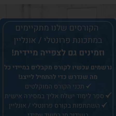
הקורסים שלנו
מתקיימים
במתכונת פרונטלי / אונליין
וזמינים גם לצפייה מיידית!
נרשמים עכשיו לקורס
מקבלים במיידי כל
מה שנדרש כדי להתחיל לייצג!
תכני הקורס המוקלטים
ספר לימוד ישלח אליך במסירה אישית
השתתפות בקורס פרונטלי / אונליין
בשידור חי במועד עתידי