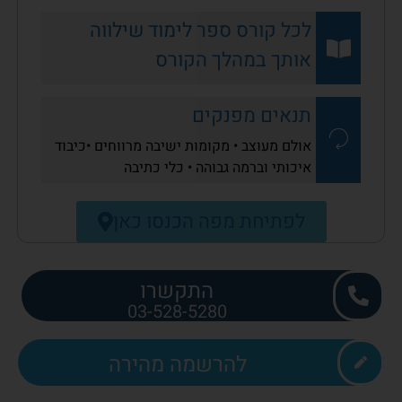
לכל קורס ספר לימוד שילווה
אותך במהלך הקורס
תנאים מפנקים
אולם מעוצב • מקומות ישיבה מרווחים •כיבוד
איכותי וברמה גבוהה • כלי כתיבה
לפתיחת מפה הכנסו כאן
התקשרו
03-528-5280
להרשמה מהירה