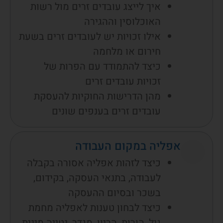
איך לייצג עובדים זרים מול רשות
האוכלוסין וההגירה
אילו זכויות יש לעובדים זרים בשעת
חירום או מלחמה
כיצד להתמודד עם הפרות של
זכויות עובדים זרים
מהן הדרישות החוקיות להעסקת
עובדים זרים בענפים שונים
אפליה במקום העבודה
כיצד לזהות אפליה אסורה בקבלה
לעבודה, בתנאי העסקה, בקידום,
בשכר ובסיום ההעסקה
כיצד לבחון טענות לאפליה מחמת
גיל, הורות, הריון, מגדר, נטייה מינית,