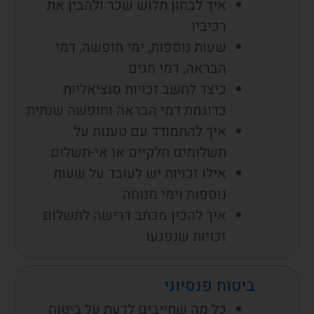
איך לבחון תלוש שכר ולהבין את
רכיביו
שעות נוספות, ימי חופשה, דמי
הבראה, דמי חגים
כיצד לחשב זכויות סוציאליות
כדוגמת דמי הבראה וחופשה שנתית
איך להתמודד עם טענות על
תשלומים חלקיים או אי-תשלום
אילו זכויות יש לעובד על שעות
נוספות וימי מנוחה
איך להכין מכתב דרישה לתשלום
זכויות שנפגעו
ביטוח פנסיוני
כל מה שחייבים לדעת על ביטוח