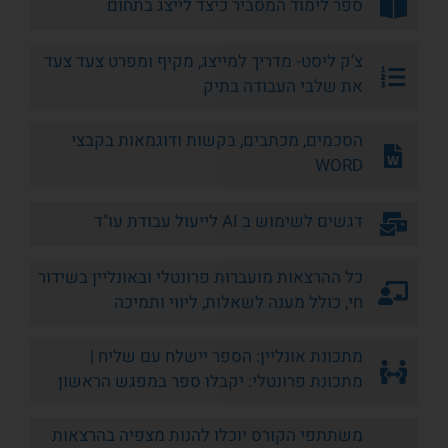
ספר לימוד המסביר כיצד לייצג בתחום
צ’ק ליסט- מדריך למייצג, מקיף ומפרט צעד צעד
את שלבי העבודה בתיק
הסכמים, מכתבים, בקשות ודוגמאות בקבצי
WORD
דגשים לשימוש ב AI לייעול עבודת עו"ד
כל ההרצאות מועברות פרונטלי ובאונליין בשידור
חי, כולל מענה לשאלות, ליווי ותמיכה
מתכונת אונליין: הספר יישלח עם שליח |
מתכונת פרונטלי: יקבלו ספר במפגש הראשון
משתתפי הקורס יוכלו להנות מצפיה בהרצאות