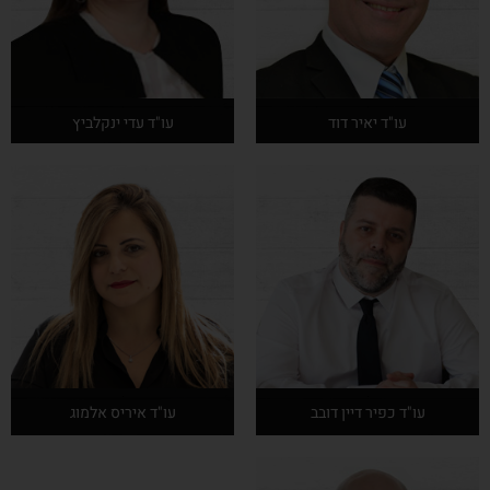
עו"ד יאיר דוד
עו"ד עדי ינקלביץ
אודות המרצה
אודות המרצה
עו"ד כפיר דיין דובב
עו"ד איריס אלמוג