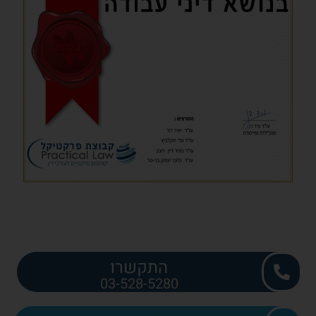
התקשרו
03-528-5280