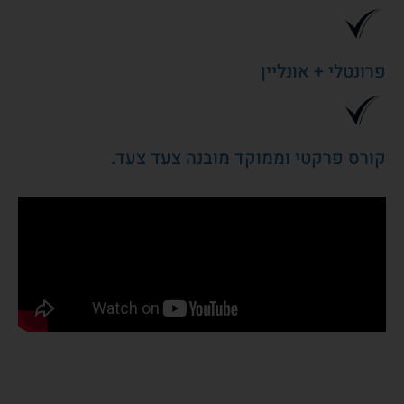
פרונטלי + אונליין
קורס פרקטי וממוקד מובנה צעד צעד.