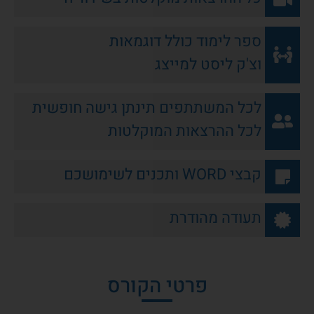
ספר לימוד כולל דוגמאות
וצ'ק ליסט למייצג
לכל המשתתפים תינתן גישה חופשית
לכל ההרצאות המוקלטות
קבצי WORD ותכנים לשימושכם
תעודה מהודרת
פרטי הקורס