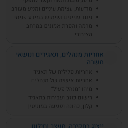
מתת, טובת הנאה וקשר לתפקיד
מודעות, עצימת עיניים ומניע מעורב
ניגוד עניינים ושימוש במידע פנימי
מרמה והפרת אמונים במרחב
הציבורי
אחריות מנהלים, תאגידים ונושאי
משרה
אחריות פלילית של תאגיד
אחריות אישית של מנהלים
מיהו “מנהל פעיל”
רישום כוזב ועבירות בתאגיד
קלון, כהונה ופגיעה במוניטין
ייצוג בחקירה, מעצר וחילוט