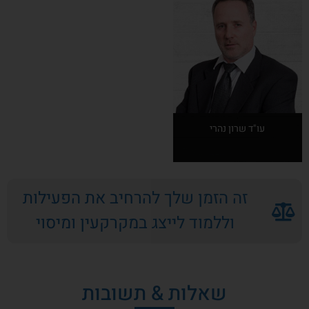
המרצה
עו"ד שרון נהרי
אודות
זה הזמן שלך להרחיב את הפעילות
המרצה
וללמוד לייצג במקרקעין ומיסוי
שאלות & תשובות