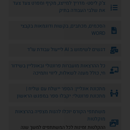
צ’ק ליסט- מדריך למייצג, מקיף ומפרט צעד צעד
את שלבי העבודה בתיק
הסכמים, מכתבים, בקשות ודוגמאות בקבצי
WORD
דגשים לשימוש ב AI לייעול עבודת עו"ד
כל ההרצאות מועברות פרונטלי ובאונליין בשידור
חי, כולל מענה לשאלות, ליווי ותמיכה
מתכונת אונליין: הספר יישלח עם שליח |
מתכונת פרונטלי: יקבלו ספר במפגש הראשון
משתתפי הקורס יוכלו להנות מצפיה בהרצאות
מוקלטות
ההקלטות זמינות לכל המשתתפים למשך שנה