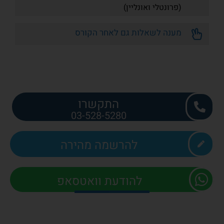
(פרונטלי ואונליין)
מענה לשאלות גם לאחר הקורס
התקשרו
03-528-5280
להרשמה מהירה
להודעת וואטסאפ