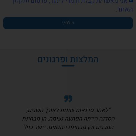
ותקנון
אני מאשר/ת קבלת חומרי לימוד, פרסום
האתר.
שלח/י
המלצות ופרגונים
"לאחר סדנאות שונות לאורך השנים,
הסדנה הייתה הפתעה נעימה, הן מבחינת
התכנים והן מבחינת התנאים. יישר כח!"