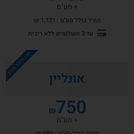
+ מע"מ
מחיר כולל מע"מ : 1,121 ₪
עד 3 תשלומים ללא ריבית
חניה+כיבוד מפנק
אונליין
750
₪
+ מע"מ
מחיר כולל מע"מ : 885 ₪