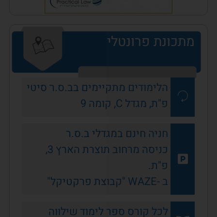
מתכונת פרונטלי
הלימודים מתקיימים בב.ס.ר סיטי
פ"ת, מגדל C, קומה 9
חניה חינם במגדלי ב.ס.ר
כניסה מרחוב תוצרת הארץ 3,
פ"ת.
ב -WAZE "קבוצת פרקטיקל"
לכל קורס ספר לימוד שילווה