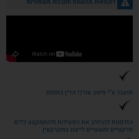
דוגמאות מהשטח ותובנות משפטיות
מועבר ע”י מיטב עורכי הדין בתחום
הזדמנות להרחיב את הפעילות ולהתמקצע כלים
פרקטיים ומעשיים לייצוג במקרקעין