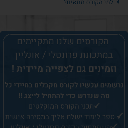
למי הקורס מתאים?
הקורסים שלנו
מתקיימים
במתכונת פרונטלי / אונליין
וזמינים גם לצפייה מיידית !
נרשמים עכשיו לקורס
מקבלים במיידי כל
מה שנדרש כדי להתחיל לייצג !!
תכני הקורס המוקלטים
ספר לימוד ישלח אליך במסירה אישית
השתתפות בקורס פרונטלי / אונליין