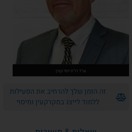
עו"ד רו"ח יוסי קורן
זה הזמן שלך להרחיב את הפעילות
אודות המרצה
ללמוד לייצג במקרקעין ומיסוי