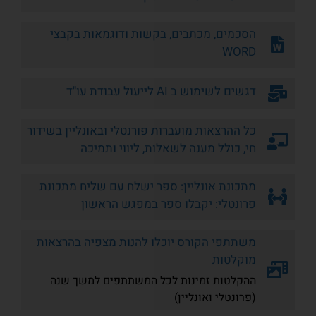
הסכמים, מכתבים, בקשות ודוגמאות בקבצי
WORD
דגשים לשימוש ב AI לייעול עבודת עו"ד
כל ההרצאות מועברות פורנטלי ובאונליין בשידור
חי, כולל מענה לשאלות, ליווי ותמיכה
מתכונת אונליין: ספר ישלח עם שליח מתכונת
פרונטלי: יקבלו ספר במפגש הראשון
משתתפי הקורס יוכלו להנות מצפיה בהרצאות
מוקלטות
ההקלטות זמינות לכל המשתתפים למשך שנה
(פרונטלי ואונליין)