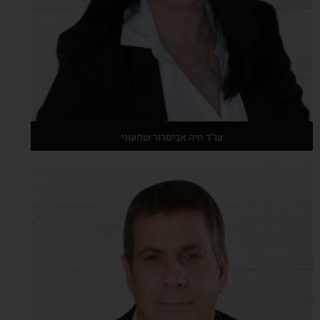
עו"ד חיה אביסרור שמעוני
אודות המרצה