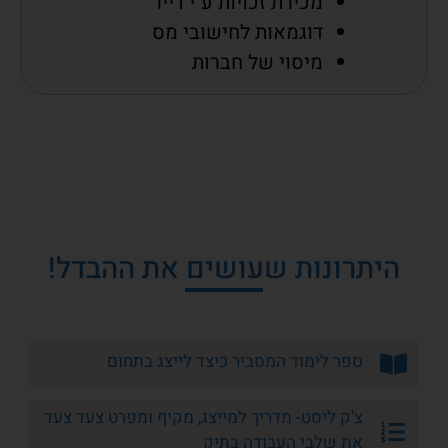
מכירת זכויות ע"י דייר
דוגמאות לחישובי מס
מיסוי של חברות
היתרונות שעושים את ההבדל!
ספר לימוד המסביר כיצד לייצג בתחום
צ’ק ליסט- מדריך למייצג, מקיף ומפרט צעד צעד
את שלבי העבודה בתיק