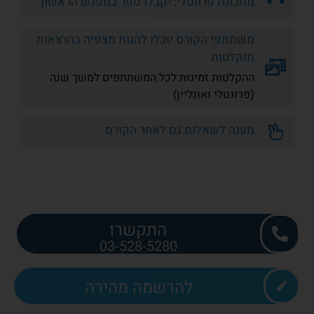
מתכונת פרונטלי: יקבלו ספר במפגש הראשון
משתתפי הקורס יוכלו להנות מצפיה בהרצאות
מוקלטות
ההקלטות זמינות לכל המשתתפים למשך שנה
(פרונטלי ואונליין)
מענה לשאלות גם לאחר הקורס
התקשרו
03-528-5280
להרשמה מהירה