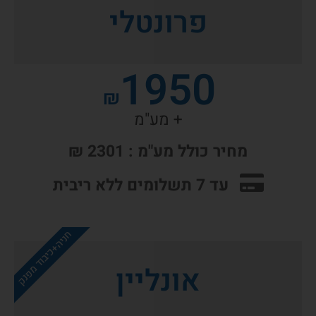
פרונטלי
1950
₪
+ מע"מ
מחיר כולל מע"מ : 2301 ₪
עד 7 תשלומים ללא ריבית
חניה+כיבוד מפנק
אונליין