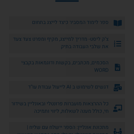
ספר לימוד המסביר כיצד לייצג בתחום
צ’ק ליסט- מדריך למייצג, מקיף ומפרט צעד צעד
את שלבי העבודה בתיק
הסכמים, מכתבים, בקשות ודוגמאות בקבצי
WORD
דגשים לשימוש ב AI לייעול עבודת עו"ד
כל ההרצאות מועברות פרונטלי ובאונליין בשידור
חי, כולל מענה לשאלות, ליווי ותמיכה
מתכונת אונליין: הספר יישלח עם שליח |