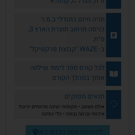
פ"ת, מגדל C, קומה 9
חניה חינם במגדלי ב.ס.ר
כניסה מרחוב תוצרת הארץ 3,
פ"ת.
ב -WAZE "קבוצת פרקטיקל"
לכל קורס ספר לימוד שילווה
אותך במהלך הקורס
תנאים מפנקים
אולם מעוצב • מקומות ישיבה מרווחים •כיבוד
איכותי וברמה גבוהה • כלי כתיבה
לפתיחת מפה הכנסו כאן