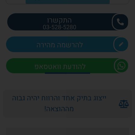
התקשרו
03-528-5280
להרשמה מהירה
להודעת וואטסאפ
ייצוג בתיק אחד והרווח יהיה גבוה
מההוצאה!