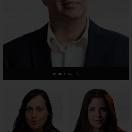
עו"ד אופיר שמעון
אודות המרצה