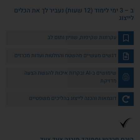
ב – 3 ימי לימוד (12 שעות) נעביר לך את הכלים
לייצוג
עקרונות שקיפות, שוויון ותום לב
דגשים מעשיים מהשטח והחלטות ועדות מכרזים
שימושים ב-AI ובקרות איכות להגשת הצעה
מדויקת
דוגמאות והכנה לייצוג בהליכים משפטיים
קורס פרקטי וממוקד מובנה צעד צעד