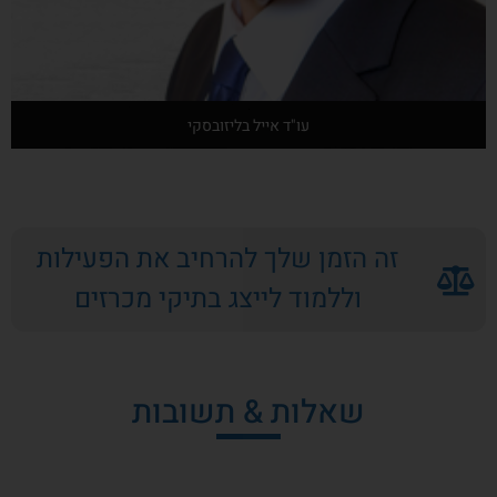
עו"ד אייל בליזובסקי
אודות המרצה
זה הזמן שלך להרחיב את הפעילות
וללמוד לייצג בתיקי מכרזים
שאלות & תשובות