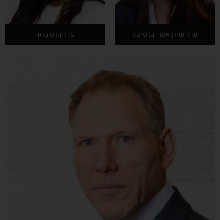
עו"ד שירן אטרי בן סימון
עו"ד הדס ברוה
אודות המרצה
אודות המרצה