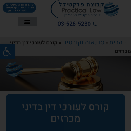
03-528-5280
דף הבית
סדנאות וקורסים
»
»
קורס לעורכי דין בדיני
פתח סרג
מכרזים
קורס לעורכי דין בדיני
מכרזים