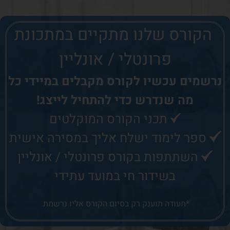
הקורס שלנו
מתקיים במתכונת
פרונטלי / אונליין
נרשמים עכשיו לקורס
מקבלים במיידי כל
מה שנדרש כדי להתחיל לייצג!
תכני הקורס המוקלטים
ספר לימוד ישלח אליך במסירה אישית
השתתפות בקורס פרונטלי / אונליין
בשידור חי במועד עתידי
*תעודה תוענק רק בסיום הקורס אליו נרשמת.