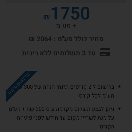
1750
₪
+ מע"מ
מחיר כולל מע"מ : 2064 ₪
עד 3 תשלומים ללא ריבית
בלי לצאת מהבית
ברישום ל 2 קורסים תינתן הנחה של 300 שח +
מע"מ לכל קורס
ניתן לבצע תשלום מקדמה ע"ס 300 שח + מע"מ,
על מנת לשריין מקום עד חודש לפני פתיחת
הקורס