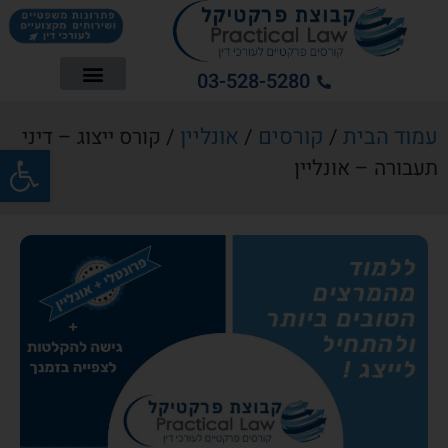
03-528-5280
עמוד הבית
קורסים
אונליין
/
/
/ קורס ייצוג – דיני
פתח סרג
תעבורה – אונליין