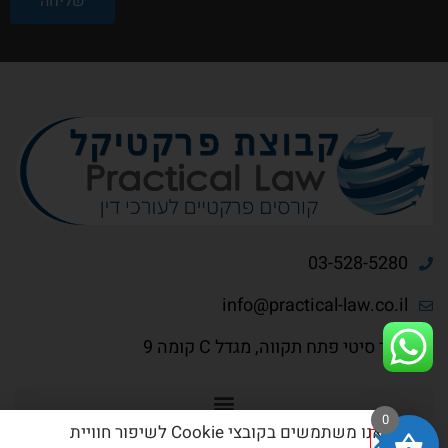
שליחה
03-528-5280
info@practical-law.co.il
בסר סיטי פתח תקווה, מגדל C קומה 9
0
אנו משתמשים בקובצי Cookie לשיפור חוויית