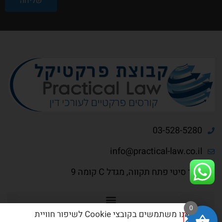
שליחה
03-528-5280
info@practical-law.co.il
בסר סיטי פתח תקווה, מגדל C קומה 9
0
אנו משתמשים בקובצי Cookie לשיפור חוויית