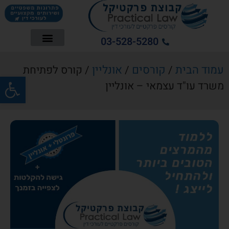
03-528-5280
עמוד הבית
קורסים
אונליין
/
/
/ קורס לפתיחת
פתח סרג
משרד עו"ד עצמאי – אונליין